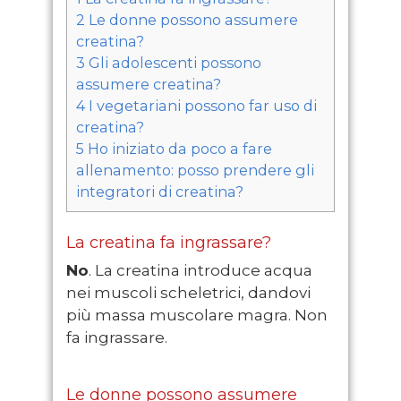
2
Le donne possono assumere
creatina?
3
Gli adolescenti possono
assumere creatina?
4
I vegetariani possono far uso di
creatina?
5
Ho iniziato da poco a fare
allenamento: posso prendere gli
integratori di creatina?
La creatina fa ingrassare?
No
. La creatina introduce acqua
nei muscoli scheletrici, dandovi
più massa muscolare magra. Non
fa ingrassare.
Le donne possono assumere