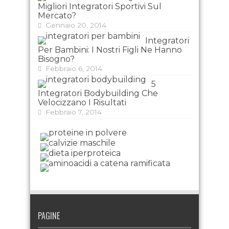
Migliori Integratori Sportivi Sul
Mercato?
Gennaio 20, 2014
Integratori
Per Bambini: I Nostri Figli Ne Hanno
Bisogno?
Febbraio 6, 2014
5
Integratori Bodybuilding Che
Velocizzano I Risultati
Febbraio 7, 2014
PAGINE