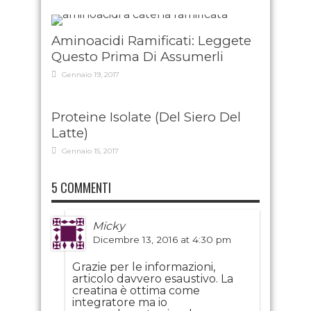
Aminoacidi Ramificati: Leggete
Questo Prima Di Assumerli
Gennaio 19, 2017
Proteine Isolate (Del Siero Del
Latte)
Gennaio 15, 2017
5 COMMENTI
Micky
Dicembre 13, 2016 at 4:30 pm
Grazie per le informazioni,
articolo davvero esaustivo. La
creatina è ottima come
integratore ma io