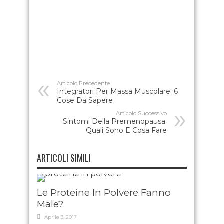
Articolo Precedente
Integratori Per Massa Muscolare: 6
Cose Da Sapere
Articolo Successivo
Sintomi Della Premenopausa:
Quali Sono E Cosa Fare
ARTICOLI SIMILI
Le Proteine In Polvere Fanno
Male?
Aprile 3, 2017