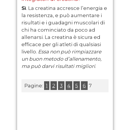
Sì
. La creatina accresce l’energia e
la resistenza, e può aumentare i
risultati e i guadagni muscolari di
chi ha cominciato da poco ad
allenarsi. La creatina è sicura ed
efficace per gli atleti di qualsiasi
livello.
Essa non può rimpiazzare
un buon metodo d’allenamento,
ma può darvi risultati migliori
.
Pagine:
1
2
3
4
5
6
7