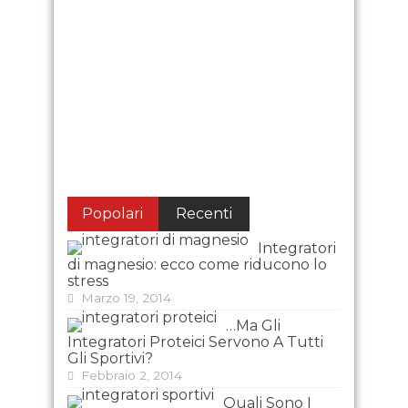
Popolari
Recenti
Integratori
di magnesio: ecco come riducono lo
stress
Marzo 19, 2014
…Ma Gli
Integratori Proteici Servono A Tutti
Gli Sportivi?
Febbraio 2, 2014
Quali Sono I