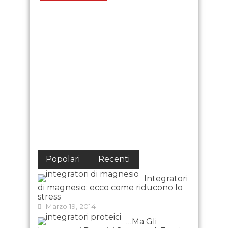
Popolari
Recenti
Integratori
di magnesio: ecco come riducono lo
stress
Marzo 19, 2014
…Ma Gli