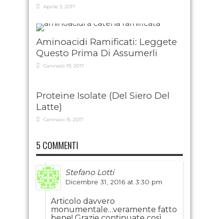
Aprile 3, 2017
Aminoacidi Ramificati: Leggete
Questo Prima Di Assumerli
Gennaio 19, 2017
Proteine Isolate (Del Siero Del
Latte)
Gennaio 15, 2017
5 COMMENTI
Stefano Lotti
Dicembre 31, 2016 at 3:30 pm
Articolo davvero
monumentale…veramente fatto
bene! Grazie continuate così.