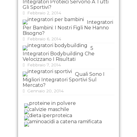
Integratori Proteici Servono A Tutti
Gli Sportivi?
Febbraio 2, 2014
Integratori
Per Bambini: I Nostri Figli Ne Hanno
Bisogno?
Febbraio 6, 2014
5
Integratori Bodybuilding Che
Velocizzano I Risultati
Febbraio 7, 2014
Quali Sono I
Migliori Integratori Sportivi Sul
Mercato?
Gennaio 20, 2014