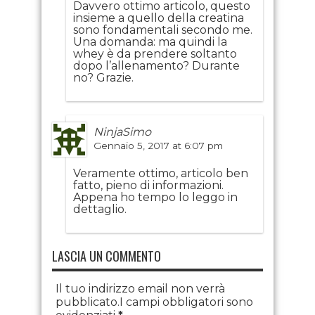
Davvero ottimo articolo, questo
insieme a quello della creatina
sono fondamentali secondo me.
Una domanda: ma quindi la
whey è da prendere soltanto
dopo l’allenamento? Durante
no? Grazie.
NinjaSimo
Gennaio 5, 2017 at 6:07 pm
Veramente ottimo, articolo ben
fatto, pieno di informazioni.
Appena ho tempo lo leggo in
dettaglio.
LASCIA UN COMMENTO
Il tuo indirizzo email non verrà
pubblicato.I campi obbligatori sono