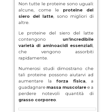
Non tutte le proteine sono uguali:
alcune, come le
proteine del
siero del latte
, sono migliori di
altre.
Le proteine del siero del latte
contengono
un’incredibile
varietà di aminoacidi essenziali
,
che vengono assorbiti
rapidamente.
Numerosi studi dimostrano che
tali proteine possono aiutarvi ad
aumentare la
forza fisica
, a
guadagnare
massa muscolare
e a
perdere notevoli quantità di
grasso corporeo
.