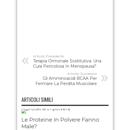
Articolo Precedente
Terapia Ormonale Sostitutiva: Una
Cura Pericolosa In Menopausa?
Articolo Successivo
Gli Amminoacidi BCAA Per
Fermare La Perdita Muscolare
ARTICOLI SIMILI
Le Proteine In Polvere Fanno
Male?